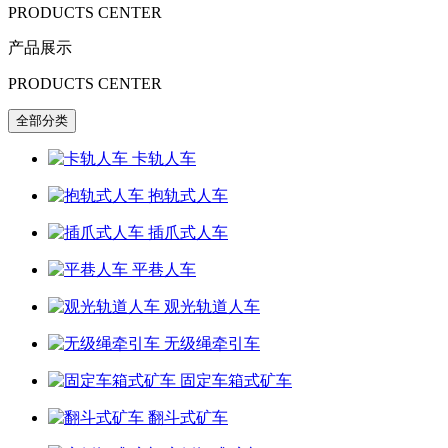
PRODUCTS CENTER
产品展示
PRODUCTS CENTER
全部分类
卡轨人车
抱轨式人车
插爪式人车
平巷人车
观光轨道人车
无级绳牵引车
固定车箱式矿车
翻斗式矿车