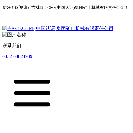
您好！欢迎访问吉林J9.COM·(中国认证)集团矿山机械有限责任公司！
联系我们：
0432-64824939